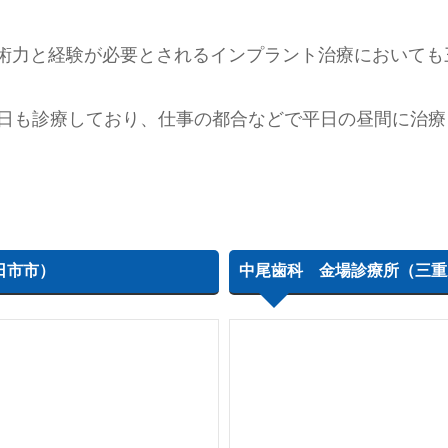
術力と経験が必要とされるインプラント治療においても
祝日も診療しており、仕事の都合などで平日の昼間に治
日市市）
中尾歯科 金場診療所（三重