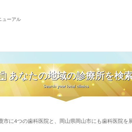
ニューアル
あなたの地域の診療所を検
Search your local clinics
鹿市に4つの歯科医院と、岡山県岡山市にも歯科医院を