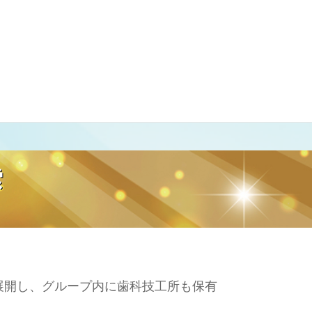
索
展開し、グループ内に歯科技工所も保有