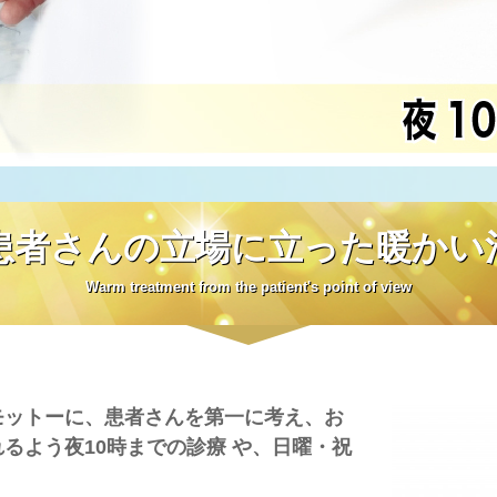
患者さんの立場に立った暖かい
Warm treatment from the patient's point of view
モットーに、患者さんを第一に考え、お
るよう夜10時までの診療 や、日曜・祝