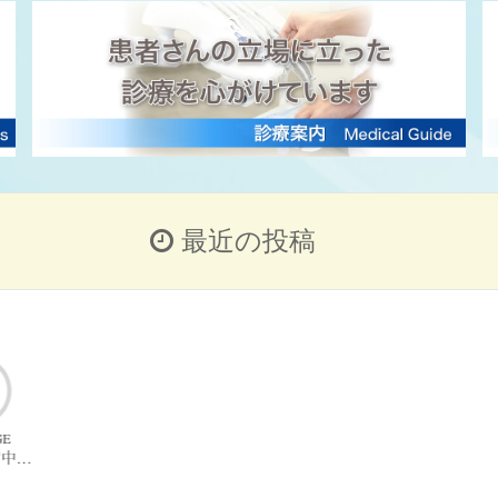
最近の投稿