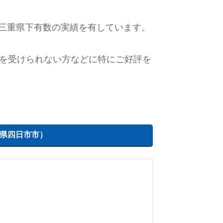
三重県下有数の実績を有しています。
療を受けられない方などに特にご好評を
県四日市市）