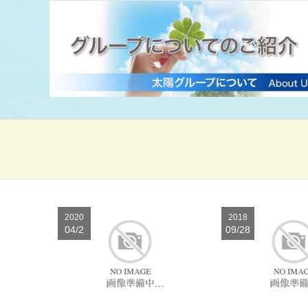
2020
2018
04/2
09/28