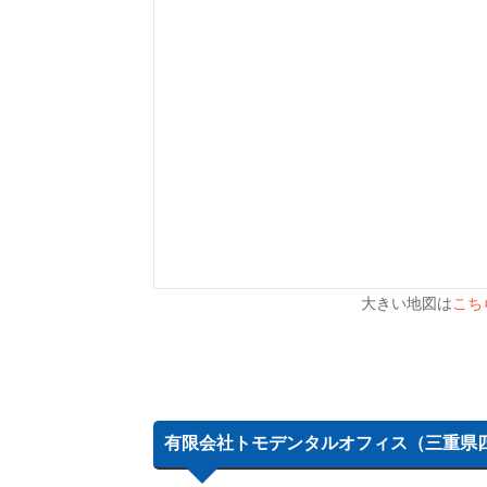
大きい地図は
こち
有限会社トモデンタルオフィス（三重県