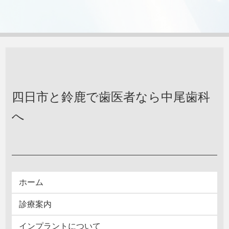
四日市と鈴鹿で歯医者なら中尾歯科
へ
ホーム
診療案内
インプラントについて