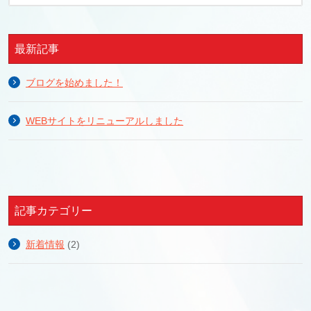
最新記事
ブログを始めました！
WEBサイトをリニューアルしました
記事カテゴリー
新着情報
(2)