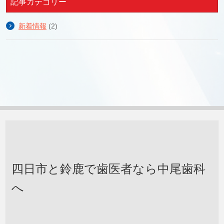
記事カテゴリー
新着情報
(2)
四日市と鈴鹿で歯医者なら中尾歯科
へ