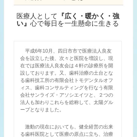
医療人として
『広く・暖かく・強
い』
心で毎日を一生懸命に生きる
平成6年10月、四日市市で医療法人良友
会を設立した後、次々と医院を増設し、現
在では医療法人良友会は４軒の診療所を開
設しております。又、歯科治療の土台とな
る歯科技工所の有限会社トモデンタルオフ
ィス、歯科コンサルティングを行なう有限
会社サンライズ・アソシエイツと、２つの
法人も加わりこれらを総称して、太陽グル
ープとなりました。
激動の現在においても、健全経営の出来
る歯科医院として医療の原点に立ち、治療