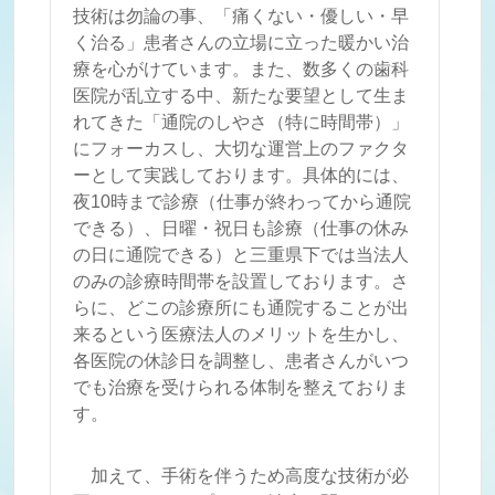
技術は勿論の事、「痛くない・優しい・早
く治る」患者さんの立場に立った暖かい治
療を心がけています。また、数多くの歯科
医院が乱立する中、新たな要望として生ま
れてきた「通院のしやさ（特に時間帯）」
にフォーカスし、大切な運営上のファクタ
ーとして実践しております。具体的には、
夜10時まで診療（仕事が終わってから通院
できる）、日曜・祝日も診療（仕事の休み
の日に通院できる）と三重県下では当法人
のみの診療時間帯を設置しております。さ
らに、どこの診療所にも通院することが出
来るという医療法人のメリットを生かし、
各医院の休診日を調整し、患者さんがいつ
でも治療を受けられる体制を整えておりま
す。
加えて、手術を伴うため高度な技術が必