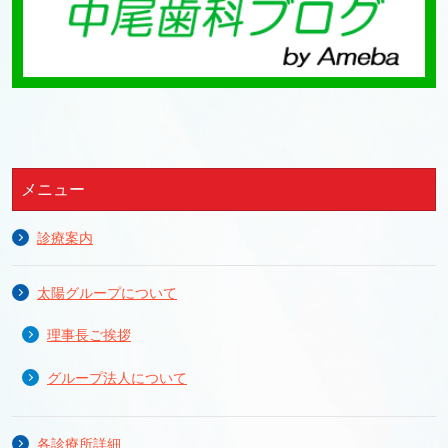
メニュー
診療案内
太陽グループについて
理事長ご挨拶
グループ法人について
各診療所詳細