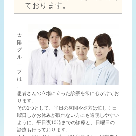
ております。
太
陽
グ
ル
ー
プ
は
、
患者さんの立場に立った診療を常に心がけてお
ります。
その1つとして、平日の昼間や夕方は忙しく日
曜日しかお休みが取れない方にも通院しやすい
ように、平日夜10時までの診療と、日曜日の
診療も行っております。