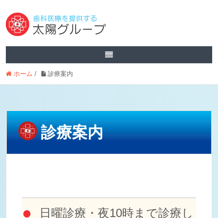
ホーム
/
診療案内
診療案内
日曜診療・夜10時まで診療し