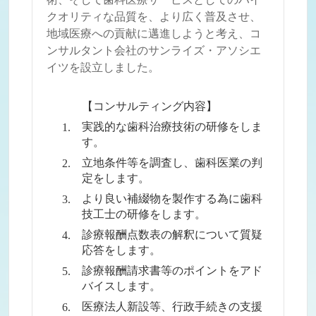
クオリティな品質を、より広く普及させ、
地域医療への貢献に邁進しようと考え、コ
ンサルタント会社のサンライズ・アソシエ
イツを設立しました。
【コンサルティング内容】
実践的な歯科治療技術の研修をしま
す。
立地条件等を調査し、歯科医業の判
定をします。
より良い補綴物を製作する為に歯科
技工士の研修をします。
診療報酬点数表の解釈について質疑
応答をします。
診療報酬請求書等のポイントをアド
バイスします。
医療法人新設等、行政手続きの支援