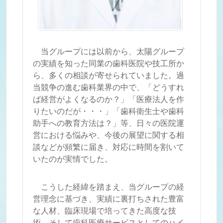
当グループには以前から、太陽グループ
の実績を知った同業の歯科医院や技工所か
ら、多くの相談が寄せられていました。過
当競争の進む歯科業界の中で、「どうすれ
ば経営がよくなるのか？」「医療法人を作
りたいのだが・・・」「歯科衛生士や歯科
助手への教育方法は？」等、日々の医院運
営における悩みや、今後の展望に関する相
談などが頻繁に届き、対応に時間を割いて
いたのが実情でした。
こうした経緯を踏まえ、当グループの経
営理念に基づき、実績に裏打ちされた豊富
な人材、臨床現場で培ってきた高度な技
術、そして歯科医療サービスとしてのハイ