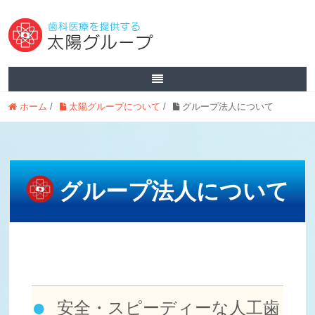
ホーム
/
太陽グループについて
/
グループ法人について
グループ法人について
安全・スピーディーな人工歯