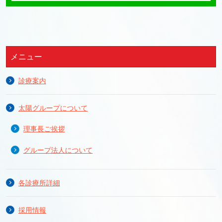
メニュー
診療案内
太陽グループについて
理事長ご挨拶
グループ法人について
各診療所詳細
採用情報