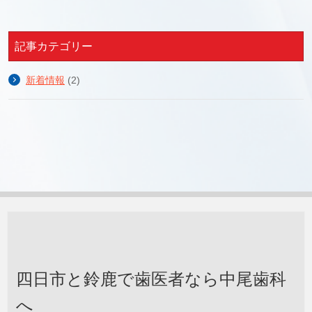
記事カテゴリー
新着情報
(2)
四日市と鈴鹿で歯医者なら中尾歯科
へ