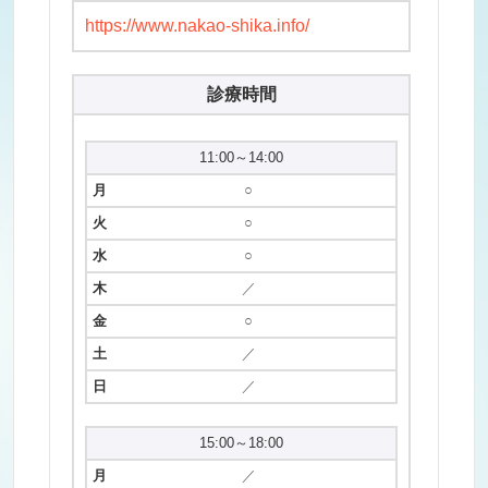
https://www.nakao-shika.info/
診療時間
11:00～14:00
○
○
○
／
○
／
／
15:00～18:00
／