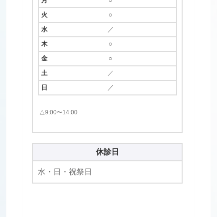
○
○
／
○
○
／
／
△9:00〜14:00
休診日
水・日・祝祭日