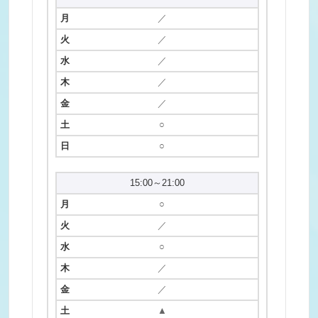
／
／
／
／
／
○
○
15:00～21:00
○
／
○
／
／
▲