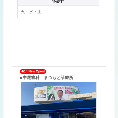
休診日
火・水・土
■中尾歯科 まつもと診療所