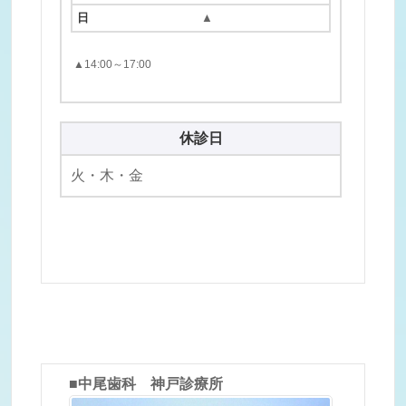
▲
▲14:00～17:00
休診日
火・木・金
■中尾歯科 神戸診療所