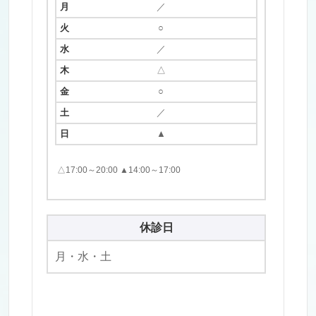
／
○
／
△
○
／
▲
△17:00～20:00 ▲14:00～17:00
休診日
月・水・土