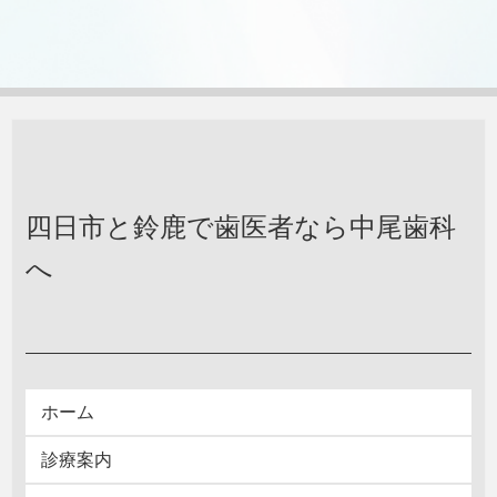
四日市と鈴鹿で歯医者なら中尾歯科
へ
ホーム
診療案内