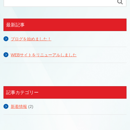

最新記事
ブログを始めました！
WEBサイトをリニューアルしました
記事カテゴリー
新着情報
(2)