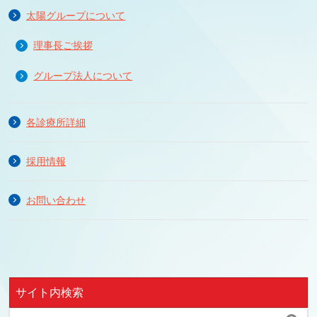
太陽グループについて
理事長ご挨拶
グループ法人について
各診療所詳細
採用情報
お問い合わせ
サイト内検索